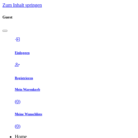
Zum Inhalt springen
Guest
Einloggen
Registrieren
Mein Warenkorb
(
0
)
Meine Wunschliste
(
0
)
Home