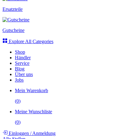
Ersatzteile
Gutscheine
Explore All Categories
Shop
Händler
Service
Blog
Über uns
Jobs
Mein Warenkorb
(
0
)
Meine Wunschliste
(
0
)
Einloggen
/
Anmeldung
Alle Stellen