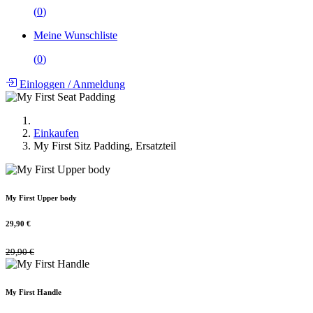
(
0
)
Meine Wunschliste
(
0
)
Einloggen
/
Anmeldung
Einkaufen
My First Sitz Padding, Ersatzteil
My First Upper body
29,90
€
29,90
€
My First Handle