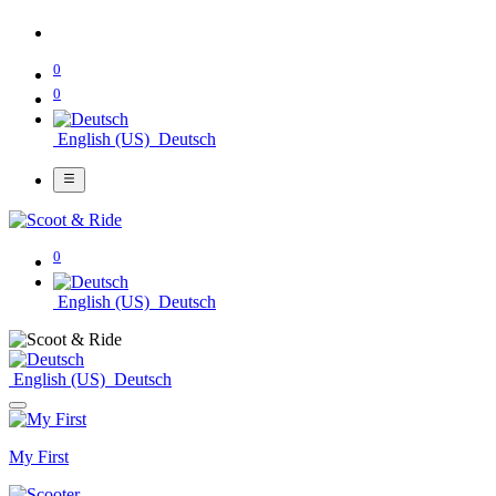
0
0
English (US)
Deutsch
0
English (US)
Deutsch
English (US)
Deutsch
My First