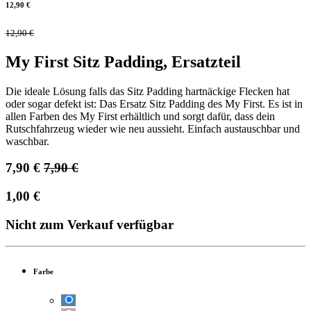
12,90
€
12,90
€
My First Sitz Padding, Ersatzteil
Die ideale Lösung falls das Sitz Padding hartnäckige Flecken hat
oder sogar defekt ist: Das Ersatz Sitz Padding des My First. Es ist in
allen Farben des My First erhältlich und sorgt dafür, dass dein
Rutschfahrzeug wieder wie neu aussieht. Einfach austauschbar und
waschbar.
7,90
€
7,90
€
1,00
€
Nicht zum Verkauf verfügbar
Farbe