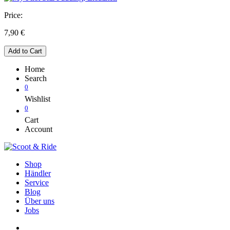
Price:
7,90
€
Add to Cart
Home
Search
0
Wishlist
0
Cart
Account
Shop
Händler
Service
Blog
Über uns
Jobs