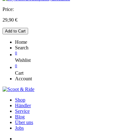
Price:
29,90
€
Add to Cart
Home
Search
0
Wishlist
0
Cart
Account
Shop
Händler
Service
Blog
Über uns
Jobs