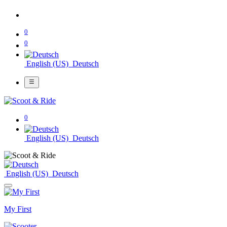
0
0
English (US)
Deutsch
0
English (US)
Deutsch
English (US)
Deutsch
My First