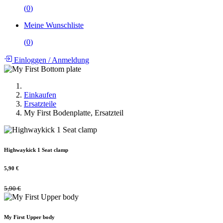
(
0
)
Meine Wunschliste
(
0
)
Einloggen
/
Anmeldung
Einkaufen
Ersatzteile
My First Bodenplatte, Ersatzteil
Highwaykick 1 Seat clamp
5,90
€
5,90
€
My First Upper body