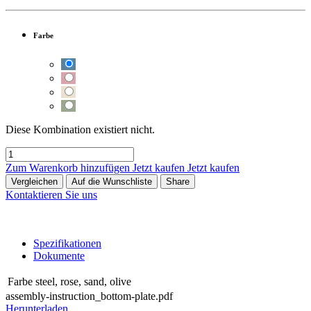
Farbe
Diese Kombination existiert nicht.
Zum Warenkorb hinzufügen
Jetzt kaufen
Jetzt kaufen
Vergleichen
Auf die Wunschliste
Share
Kontaktieren Sie uns
Spezifikationen
Dokumente
Farbe
steel
,
rose
,
sand
,
olive
assembly-instruction_bottom-plate.pdf
Herunterladen