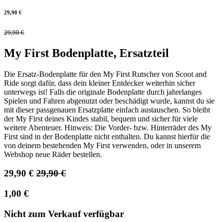
29,90
€
29,90
€
My First Bodenplatte, Ersatzteil
Die Ersatz-Bodenplatte für den My First Rutscher von Scoot and
Ride sorgt dafür, dass dein kleiner Entdecker weiterhin sicher
unterwegs ist! Falls die originale Bodenplatte durch jahrelanges
Spielen und Fahren abgenutzt oder beschädigt wurde, kannst du sie
mit dieser passgenauen Ersatzplatte einfach austauschen. So bleibt
der My First deines Kindes stabil, bequem und sicher für viele
weitere Abenteuer. Hinweis: Die Vorder- bzw. Hinterräder des My
First sind in der Bodenplatte nicht enthalten. Du kannst hierfür die
von deinem bestehenden My First verwenden, oder in unserem
Webshop neue Räder bestellen.
29,90
€
29,90
€
1,00
€
Nicht zum Verkauf verfügbar