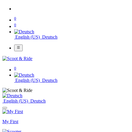
0
0
English (US)
Deutsch
0
English (US)
Deutsch
English (US)
Deutsch
My First