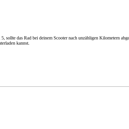
k 5, sollte das Rad bei deinem Scooter nach unzähligen Kilometern ab
terladen kannst.