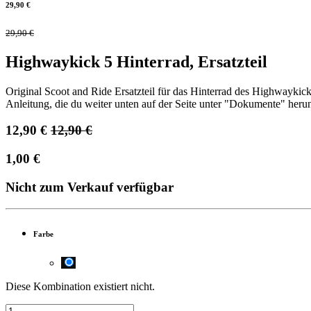
29,90
€
29,90
€
Highwaykick 5 Hinterrad, Ersatzteil
Original Scoot and Ride Ersatzteil für das Hinterrad des Highwaykic
Anleitung, die du weiter unten auf der Seite unter "Dokumente" herun
12,90
€
12,90
€
1,00
€
Nicht zum Verkauf verfügbar
Farbe
Diese Kombination existiert nicht.