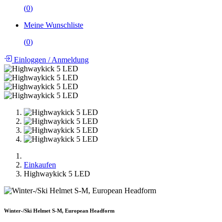
(
0
)
Meine Wunschliste
(
0
)
Einloggen
/
Anmeldung
Einkaufen
Highwaykick 5 LED
Winter-/Ski Helmet S-M, European Headform