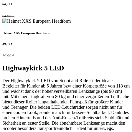
64,90
€
64,90
€
Helmet XXS European Headform
39,90
€
39,90
€
Highwaykick 5 LED
Der Highwaykick 5 LED von Scoot and Ride ist der ideale
Begleiter für Kinder ab 5 Jahren bzw einer Körpergröße von 118 cm
und wächst dank der höhenverstellbaren Lenkstange (bis 90 cm)
mit. Mit einer Tragkraft von 80 kg und einer vergrößerten Trittfläche
bietet dieser Roller langanhaltenden Fahrspaß für größere Kinder
und Teenager. Die beiden LED-Leuchträder sorgen nicht nur für
einen coolen Look, sondern auch für bessere Sichtbarkeit. Dank des
breiten Hinterrads und des Anti-Rutsch-Trittbretts steht Stabilität und
Sicherheit an erster Stelle. Die abnehmbare Lenkstange macht den
Scooter besonders transportfreundlich – ideal für unterwegs.