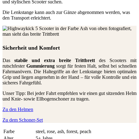
und stylischen Scooter suchen.
Die Lenkstange kann auch zur Gänze abgenommen werden, was
den Transport erleichtert.
Sicherheit und Komfort
Das
stabile und extra breite Trittbrett
des Scooters mit
rutschfester
Gummierung
sorgt für festen Halt, selbst bei schnellen
Fahrmanövern. Die Haltegriffe an der Lenkstange bieten optimalen
Grip und liegen angenehm in der Hand – für volle Kontrolle und ein
sicheres Fahrgefühl.
Unser Tipp: Bei jeder Fahrt empfehlen wir einen gut sitzenden Helm
und Knie- sowie Ellbogenschoner zu tragen.
Zu den Helmen
Zu dem Schoner-Set
Farbe
steel
,
rose
,
ash
,
forest
,
peach
Alter
5+ Jahre