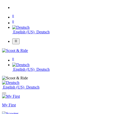
0
0
English (US)
Deutsch
0
English (US)
Deutsch
English (US)
Deutsch
My First