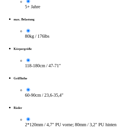
5+ Jahre
max. Belastung
80kg / 176lbs
Körpergröße
118-180cm / 47-71"
Griffhöhe
60-90cm / 23,6-35,4"
Räder
2*120mm / 4,7" PU vorne; 80mm / 3,2" PU hinten