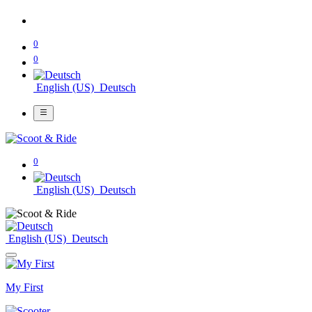
0
0
English (US)
Deutsch
0
English (US)
Deutsch
English (US)
Deutsch
My First