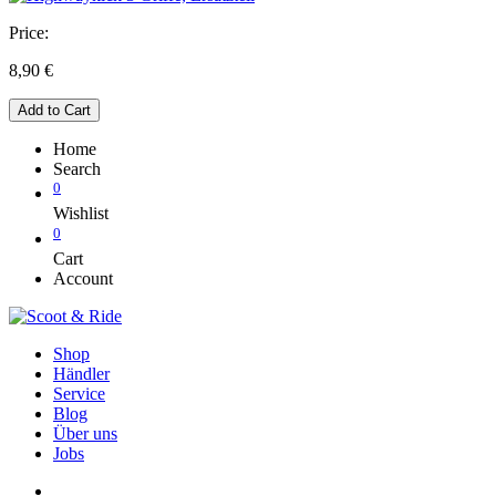
Price:
8,90
€
Add to Cart
Home
Search
0
Wishlist
0
Cart
Account
Shop
Händler
Service
Blog
Über uns
Jobs