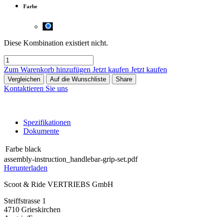
Farbe
Diese Kombination existiert nicht.
Zum Warenkorb hinzufügen
Jetzt kaufen
Jetzt kaufen
Vergleichen
Auf die Wunschliste
Share
Kontaktieren Sie uns
Spezifikationen
Dokumente
Farbe
black
assembly-instruction_handlebar-grip-set.pdf
Herunterladen
Scoot & Ride VERTRIEBS GmbH
Steiffstrasse 1
4710 Grieskirchen