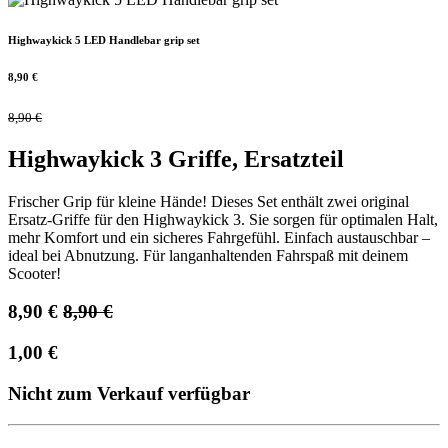
Highwaykick 5 LED Handlebar grip set
8,90
€
8,90
€
Highwaykick 3 Griffe, Ersatzteil
Frischer Grip für kleine Hände! Dieses Set enthält zwei original
Ersatz-Griffe für den Highwaykick 3. Sie sorgen für optimalen Halt,
mehr Komfort und ein sicheres Fahrgefühl. Einfach austauschbar –
ideal bei Abnutzung. Für langanhaltenden Fahrspaß mit deinem
Scooter!
8,90
€
8,90
€
1,00
€
Nicht zum Verkauf verfügbar