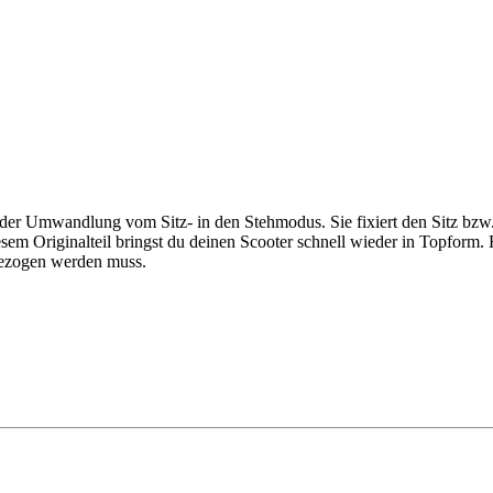
er Umwandlung vom Sitz- in den Stehmodus. Sie fixiert den Sitz bzw. di
m Originalteil bringst du deinen Scooter schnell wieder in Topform. Hin
ngezogen werden muss.