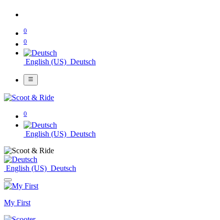
0
0
English (US)
Deutsch
0
English (US)
Deutsch
English (US)
Deutsch
My First