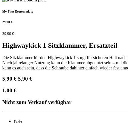
My First Bottom plate
29,90
€
29,90
€
Highwaykick 1 Sitzklammer, Ersatzteil
Die Sitzklammer für den Highwaykick 1 sorgt für sicheren Halt nach d
Nach jahrelanger Nutzung kann die Klammer abgenutzt sein – mit diese
kann es auch sein, dass die Schraube dahinter einfach wieder fest a
5,90
€
5,90
€
1,00
€
Nicht zum Verkauf verfügbar
Farbe