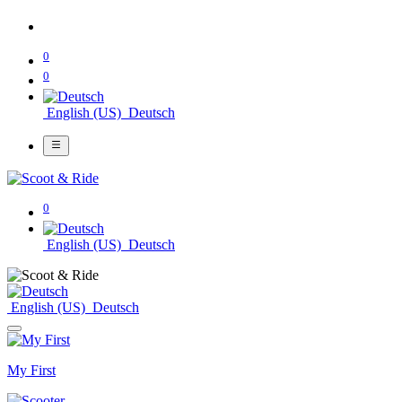
0
0
English (US)
Deutsch
0
English (US)
Deutsch
English (US)
Deutsch
My First