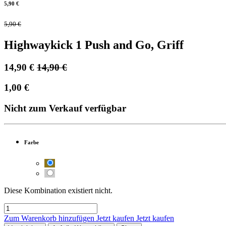
5,90
€
5,90
€
Highwaykick 1 Push and Go, Griff
14,90
€
14,90
€
1,00
€
Nicht zum Verkauf verfügbar
Farbe
Diese Kombination existiert nicht.
Zum Warenkorb hinzufügen
Jetzt kaufen
Jetzt kaufen