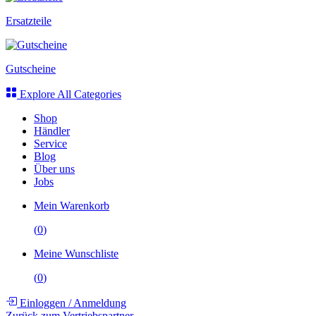
Ersatzteile
Gutscheine
Explore All Categories
Shop
Händler
Service
Blog
Über uns
Jobs
Mein Warenkorb
(
0
)
Meine Wunschliste
(
0
)
Einloggen
/
Anmeldung
Zurück zum Vertriebspartner