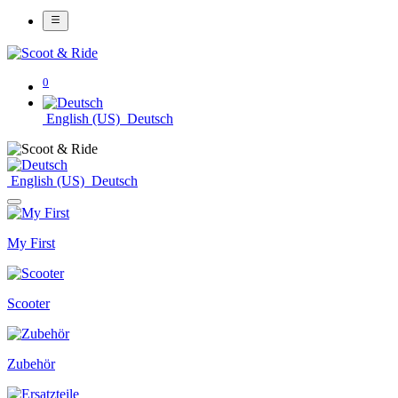
0
English (US)
Deutsch
English (US)
Deutsch
My First
Scooter
Zubehör