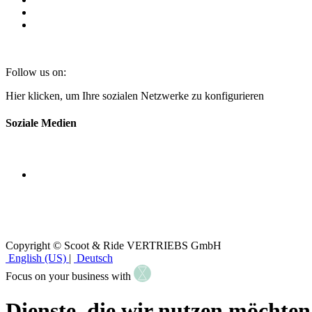
Follow us on:
Hier klicken, um Ihre sozialen Netzwerke zu konfigurieren
Soziale Medien
Copyright © Scoot & Ride VERTRIEBS GmbH
English (US)
|
Deutsch
Focus on your business with
Dienste, die wir nutzen möchten