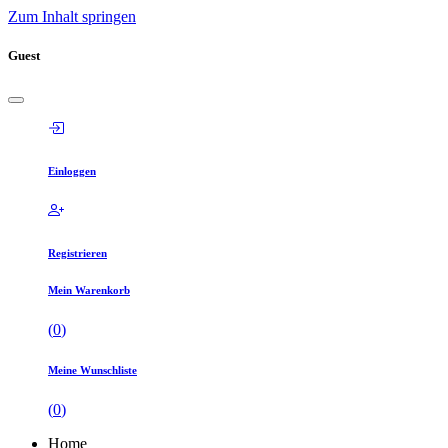
Zum Inhalt springen
Guest
Einloggen
Registrieren
Mein Warenkorb
(
0
)
Meine Wunschliste
(
0
)
Home