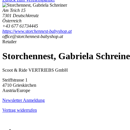
Am Teich 15
7301 Deutschkreutz
Österreich
+43 677 61734445
https://www.storchennest-babyshop.at
office@storchennest-babyshop.at
Retailer
Storchennest, Gabriela Schreine
Scoot & Ride VERTRIEBS GmbH
Steiffstrasse 1
4710 Grieskirchen
Austria/Europe
Newsletter Anmeldung
Vertrag widerrufen