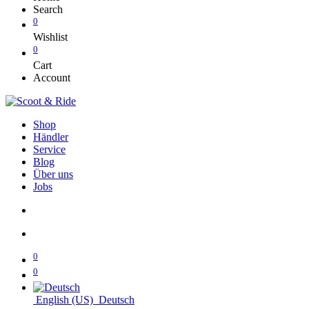
Search
0
Wishlist
0
Cart
Account
Shop
Händler
Service
Blog
Über uns
Jobs
0
0
English (US)
Deutsch