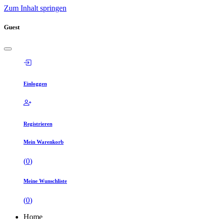
Zum Inhalt springen
Guest
Einloggen
Registrieren
Mein Warenkorb
(
0
)
Meine Wunschliste
(
0
)
Home