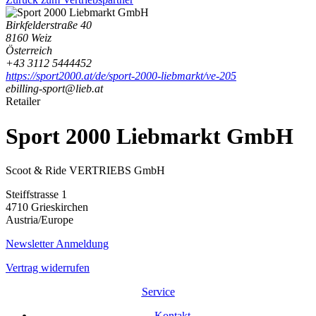
Birkfelderstraße 40
8160 Weiz
Österreich
+43 3112 5444452
https://sport2000.at/de/sport-2000-liebmarkt/ve-205
ebilling-sport@lieb.at
Retailer
Sport 2000 Liebmarkt GmbH
Scoot & Ride VERTRIEBS GmbH
Steiffstrasse 1
4710 Grieskirchen
Austria/Europe
Newsletter Anmeldung
Vertrag widerrufen
Service
Kontakt