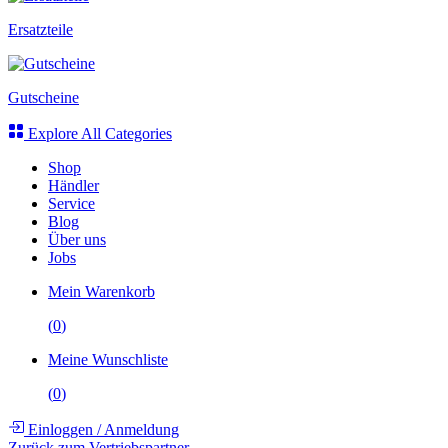
Ersatzteile
Gutscheine
Explore All Categories
Shop
Händler
Service
Blog
Über uns
Jobs
Mein Warenkorb
(
0
)
Meine Wunschliste
(
0
)
Einloggen
/
Anmeldung
Zurück zum Vertriebspartner