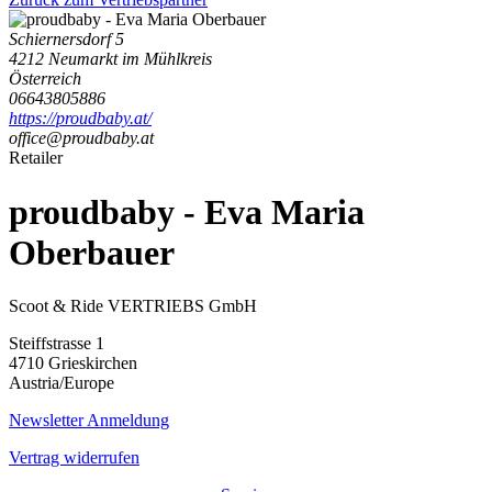
Schiernersdorf 5
4212 Neumarkt im Mühlkreis
Österreich
06643805886
https://proudbaby.at/
office@proudbaby.at
Retailer
proudbaby - Eva Maria
Oberbauer
Scoot & Ride VERTRIEBS GmbH
Steiffstrasse 1
4710 Grieskirchen
Austria/Europe
Newsletter Anmeldung
Vertrag widerrufen