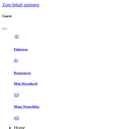
Zum Inhalt springen
Guest
Einloggen
Registrieren
Mein Warenkorb
(
0
)
Meine Wunschliste
(
0
)
Home