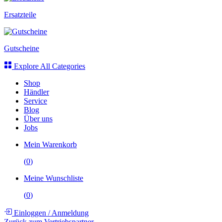
Ersatzteile
Gutscheine
Explore All Categories
Shop
Händler
Service
Blog
Über uns
Jobs
Mein Warenkorb
(
0
)
Meine Wunschliste
(
0
)
Einloggen
/
Anmeldung
Zurück zum Vertriebspartner