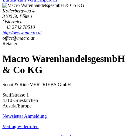
Kollerbergweg 4
3100 St. Pölten
Österreich
+43 2742 78510
http://www.macro.at
office@macro.at
Retailer
Macro WarenhandelsgesmbH
& Co KG
Scoot & Ride VERTRIEBS GmbH
Steiffstrasse 1
4710 Grieskirchen
Austria/Europe
Newsletter Anmeldung
Vertrag widerrufen