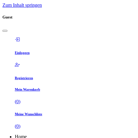
Zum Inhalt springen
Guest
Einloggen
Registrieren
Mein Warenkorb
(
0
)
Meine Wunschliste
(
0
)
Home