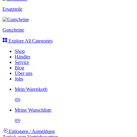
Ersatzteile
Gutscheine
Explore All Categories
Shop
Händler
Service
Blog
Über uns
Jobs
Mein Warenkorb
(
0
)
Meine Wunschliste
(
0
)
Einloggen
/
Anmeldung
Zurück zum Vertriebspartner