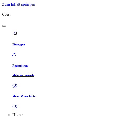
Zum Inhalt springen
Guest
Einloggen
Registrieren
Mein Warenkorb
(
0
)
Meine Wunschliste
(
0
)
Home