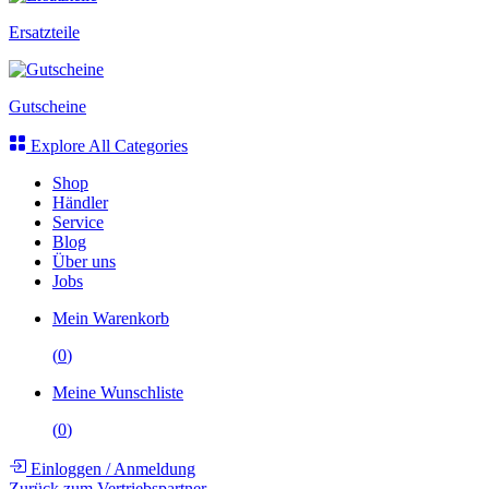
Ersatzteile
Gutscheine
Explore All Categories
Shop
Händler
Service
Blog
Über uns
Jobs
Mein Warenkorb
(
0
)
Meine Wunschliste
(
0
)
Einloggen
/
Anmeldung
Zurück zum Vertriebspartner