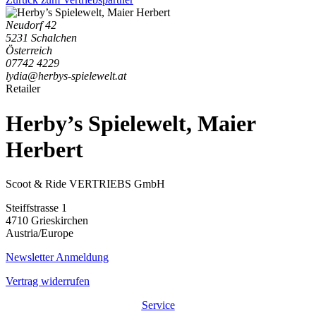
Neudorf 42
5231 Schalchen
Österreich
07742 4229
lydia@herbys-spielewelt.at
Retailer
Herby’s Spielewelt, Maier
Herbert
Scoot & Ride VERTRIEBS GmbH
Steiffstrasse 1
4710 Grieskirchen
Austria/Europe
Newsletter Anmeldung
Vertrag widerrufen
Service