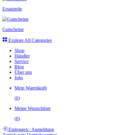
Ersatzteile
Gutscheine
Explore All Categories
Shop
Händler
Service
Blog
Über uns
Jobs
Mein Warenkorb
(
0
)
Meine Wunschliste
(
0
)
Einloggen
/
Anmeldung
Zurück zum Vertriebspartner