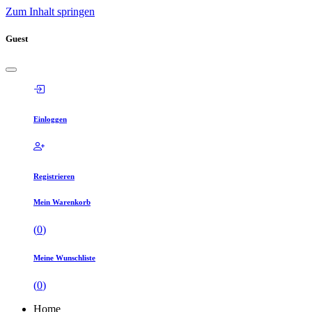
Zum Inhalt springen
Guest
Einloggen
Registrieren
Mein Warenkorb
(
0
)
Meine Wunschliste
(
0
)
Home