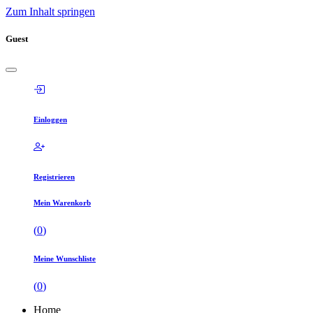
Zum Inhalt springen
Guest
Einloggen
Registrieren
Mein Warenkorb
(
0
)
Meine Wunschliste
(
0
)
Home