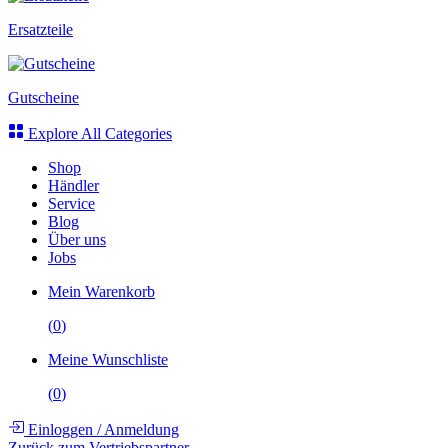
Ersatzteile
Gutscheine
Explore All Categories
Shop
Händler
Service
Blog
Über uns
Jobs
Mein Warenkorb
(
0
)
Meine Wunschliste
(
0
)
Einloggen
/
Anmeldung
Zurück zum Vertriebspartner