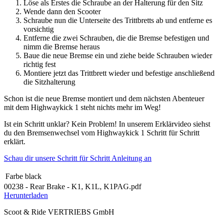
Löse als Erstes die Schraube an der Halterung für den Sitz
Wende dann den Scooter
Schraube nun die Unterseite des Trittbretts ab und entferne es
vorsichtig
Entferne die zwei Schrauben, die die Bremse befestigen und
nimm die Bremse heraus
Baue die neue Bremse ein und ziehe beide Schrauben wieder
richtig fest
Montiere jetzt das Trittbrett wieder und befestige anschließend
die Sitzhalterung
Schon ist die neue Bremse montiert und dem nächsten Abenteuer
mit dem Highwaykick 1 steht nichts mehr im Weg!
Ist ein Schritt unklar? Kein Problem! In unserem Erklärvideo siehst
du den Bremsenwechsel vom Highwaykick 1 Schritt für Schritt
erklärt.
Schau dir unsere Schritt für Schritt Anleitung an
Farbe
black
00238 - Rear Brake - K1, K1L, K1PAG.pdf
Herunterladen
Scoot & Ride VERTRIEBS GmbH