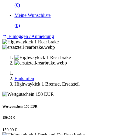
(
0
)
Meine Wunschliste
(
0
)
Einloggen
/
Anmeldung
Einkaufen
Highwaykick 1 Bremse, Ersatzteil
Wertgutschein 150 EUR
150,00
€
150,00
€