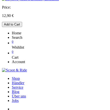
Price:
12,90
€
Add to Cart
Home
Search
0
Wishlist
0
Cart
Account
Shop
Händler
Service
Blog
Über uns
Jobs