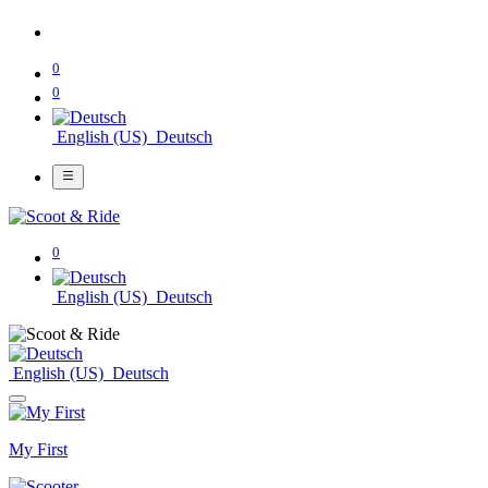
0
0
English (US)
Deutsch
0
English (US)
Deutsch
English (US)
Deutsch
My First