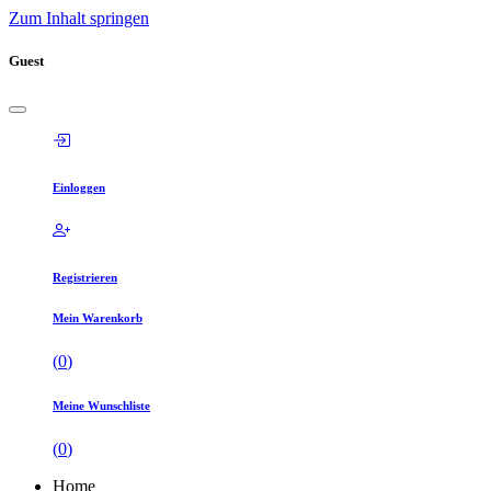
Zum Inhalt springen
Guest
Einloggen
Registrieren
Mein Warenkorb
(
0
)
Meine Wunschliste
(
0
)
Home