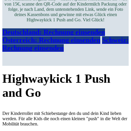
von 15€, scanne den QR-Code auf der Kindermilch Packung oder
folge, je nach Land, dem untenstehenden Link, sende ein Foto
deines Kassenbons und gewinne mit etwas Glück einen
Highwaykick 1 Push and Go.
Viel Glück!
Deutschland: Rechnung​​ einsenden
Österreich: Rechnung einsenden
Schweiz:
Rechnung einsenden
Highwaykick 1 Push
and Go
Der Kinderroller mit Schiebestange den du und dein Kind lieben
werden. Für alle Kids die noch einen kleinen "push" in die Welt der
Mobilität brauchen.