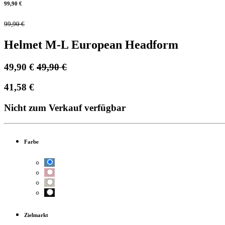
99,90
€
99,90
€
Helmet M-L European Headform
49,90
€
49,90
€
41,58
€
Nicht zum Verkauf verfügbar
Farbe
Zielmarkt