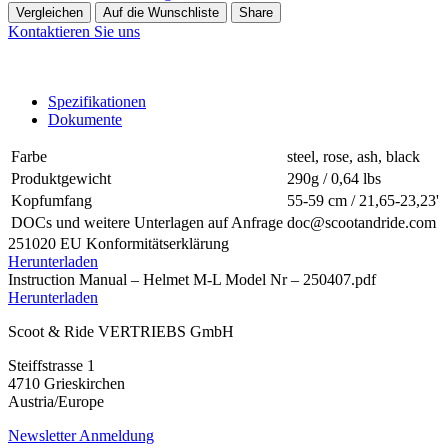
Vergleichen
Auf die Wunschliste
Share
Kontaktieren Sie uns
Spezifikationen
Dokumente
Farbe
steel
,
rose
,
ash
,
black
Produktgewicht
290g / 0,64 lbs
Kopfumfang
55-59 cm / 21,65-23,23'
DOCs und weitere Unterlagen auf Anfrage
doc@scootandride.com
251020 EU Konformitätserklärung
Herunterladen
Instruction Manual – Helmet M-L Model Nr – 250407.pdf
Herunterladen
Scoot & Ride VERTRIEBS GmbH
Steiffstrasse 1
4710 Grieskirchen
Austria/Europe
Newsletter Anmeldung