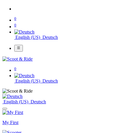
0
0
English (US)
Deutsch
0
English (US)
Deutsch
English (US)
Deutsch
My First