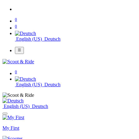
0
0
English (US)
Deutsch
0
English (US)
Deutsch
English (US)
Deutsch
My First