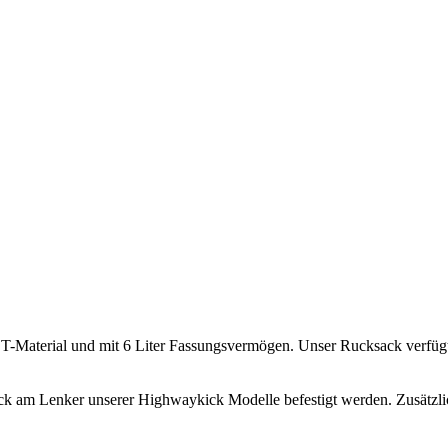
ET-Material und mit 6 Liter Fassungsvermögen. Unser Rucksack verfügt
ck am Lenker unserer Highwaykick Modelle befestigt werden. Zusätzli