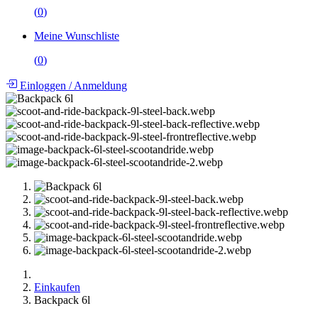
(
0
)
Meine Wunschliste
(
0
)
Einloggen
/
Anmeldung
Einkaufen
Backpack 6l