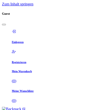
Zum Inhalt springen
Guest
Einloggen
Registrieren
Mein Warenkorb
(
0
)
Meine Wunschliste
(
0
)