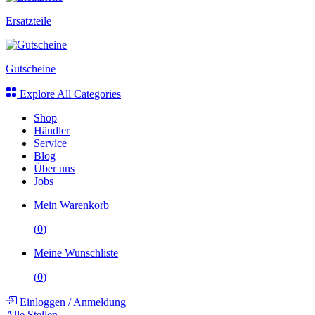
Ersatzteile
Gutscheine
Explore All Categories
Shop
Händler
Service
Blog
Über uns
Jobs
Mein Warenkorb
(
0
)
Meine Wunschliste
(
0
)
Einloggen
/
Anmeldung
Alle Stellen