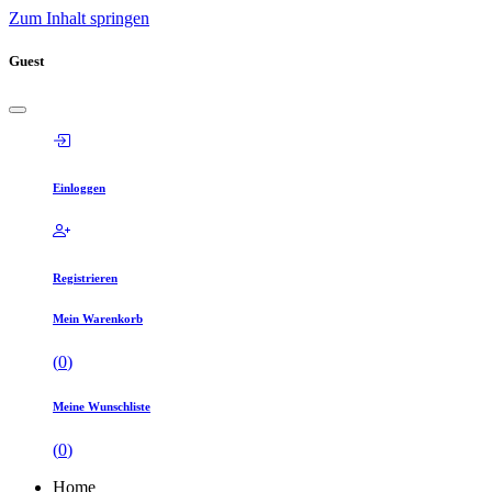
Zum Inhalt springen
Guest
Einloggen
Registrieren
Mein Warenkorb
(
0
)
Meine Wunschliste
(
0
)
Home