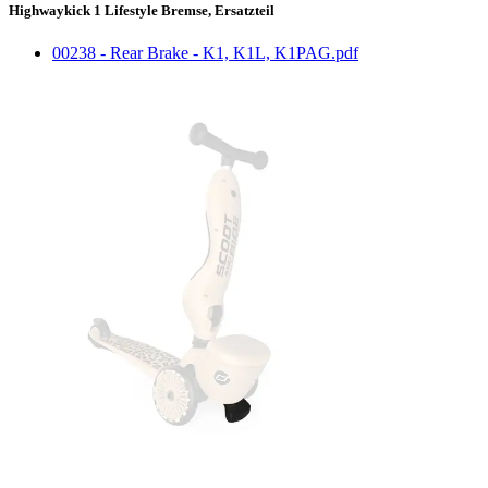
Highwaykick 1 Lifestyle Bremse, Ersatzteil
00238 - Rear Brake - K1, K1L, K1PAG.pdf