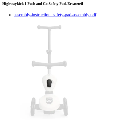
Highwaykick 1 Push and Go Safety Pad, Ersatzteil
assembly-instruction_safety-pad-assembly.pdf