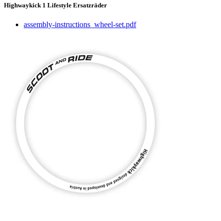
Highwaykick 1 Lifestyle Ersatzräder
assembly-instructions_wheel-set.pdf