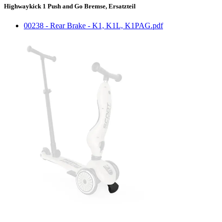
Highwaykick 1 Push and Go Bremse, Ersatzteil
00238 - Rear Brake - K1, K1L, K1PAG.pdf