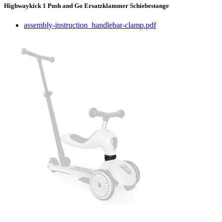
Highwaykick 1 Push and Go Ersatzklammer Schiebestange
assembly-instruction_handlebar-clamp.pdf