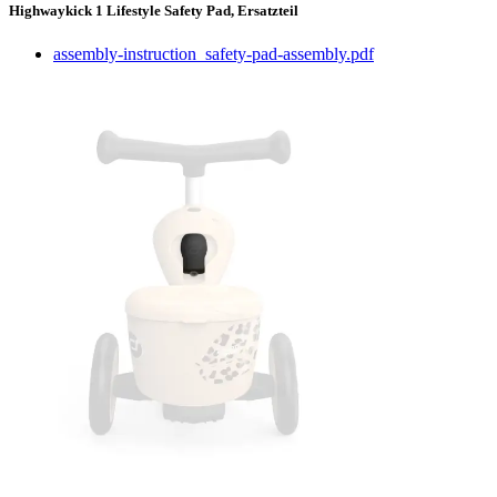
Highwaykick 1 Lifestyle Safety Pad, Ersatzteil
assembly-instruction_safety-pad-assembly.pdf