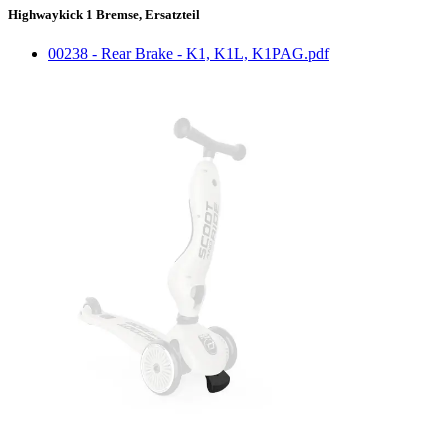
Highwaykick 1 Bremse, Ersatzteil
00238 - Rear Brake - K1, K1L, K1PAG.pdf