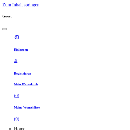
Zum Inhalt springen
Guest
Einloggen
Registrieren
Mein Warenkorb
(
0
)
Meine Wunschliste
(
0
)
Home