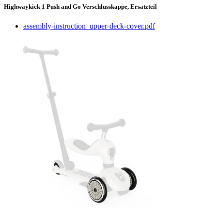
Highwaykick 1 Push and Go Verschlusskappe, Ersatzteil
assembly-instruction_upper-deck-cover.pdf