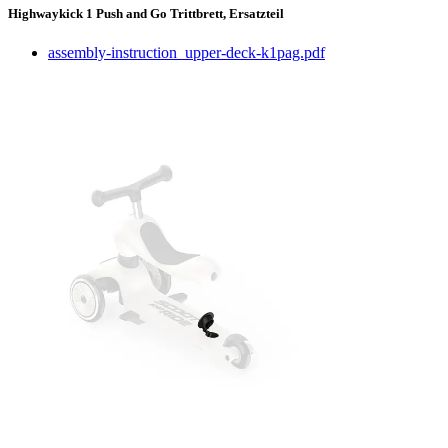
Highwaykick 1 Push and Go Trittbrett, Ersatzteil
assembly-instruction_upper-deck-k1pag.pdf