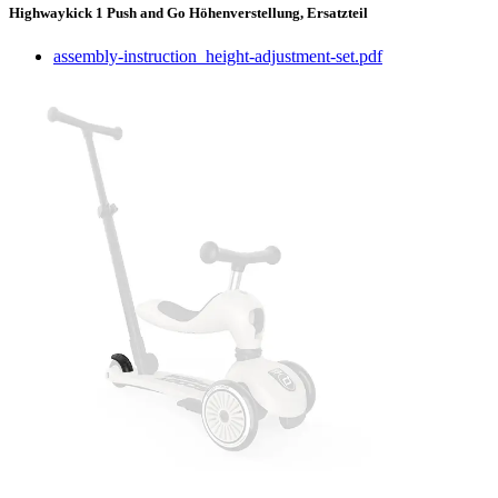
Highwaykick 1 Push and Go Höhenverstellung, Ersatzteil
assembly-instruction_height-adjustment-set.pdf