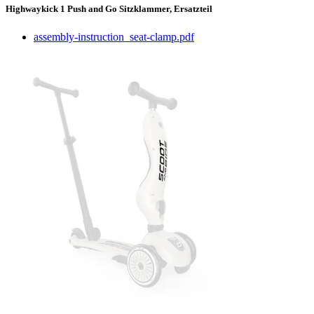
Highwaykick 1 Push and Go Sitzklammer, Ersatzteil
assembly-instruction_seat-clamp.pdf