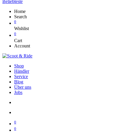
Beliebteste
Home
Search
0
Wishlist
0
Cart
Account
Shop
Händler
Service
Blog
Über uns
Jobs
0
0