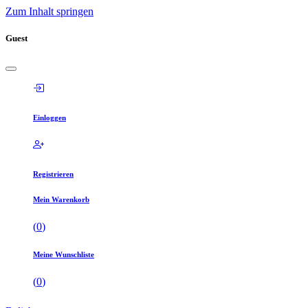
Zum Inhalt springen
Guest
Einloggen
Registrieren
Mein Warenkorb
(
0
)
Meine Wunschliste
(
0
)