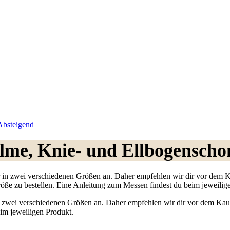
 Absteigend
lme, Knie- und Ellbogenscho
 in zwei verschiedenen Größen an. Daher empfehlen wir dir vor dem 
röße zu bestellen. Eine Anleitung zum Messen findest du beim jeweilig
n zwei verschiedenen Größen an. Daher empfehlen wir dir vor dem Kau
eim jeweiligen Produkt.