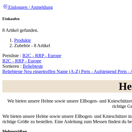
Einloggen
/
Anmeldung
Einkaufen
8 Artikel gefunden.
Produkte
Zubehör
- 8 Artikel
Preisliste :
B2C - RRP - Europe
B2C - RRP - Europe
Sortieren :
Beliebteste
Beliebteste
Neu eingetroffen
Name (A-Z)
Preis - Aufsteigend
Preis -
He
Wir bieten unsere Helme sowie unsere Ellbogen- und Knieschützer
richtige G
Wir bieten unsere Helme sowie unsere Ellbogen- und Knieschützer i
richtige Größe zu bestellen. Eine Anleitung zum Messen findest du b
Helmgrößen