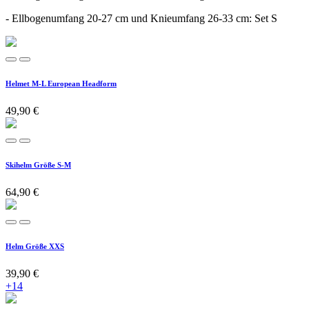
- Ellbogenumfang 20-27 cm und Knieumfang 26-33 cm: Set S
Helmet M-L European Headform
49,90
€
Skihelm Größe S-M
64,90
€
Helm Größe XXS
39,90
€
+14