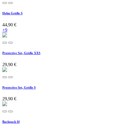
Helm Größe S
44,90
€
+9
Protective Set, Größe XXS
29,90
€
Protective Set, Größe S
29,90
€
Backpack 6l