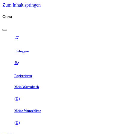
Zum Inhalt springen
Guest
Einloggen
Registrieren
Mein Warenkorb
(
0
)
Meine Wunschliste
(
0
)