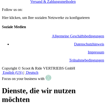
Versand & Zahlungsmethoden
Follow us on:
Hier klicken, um Ihre sozialen Netzwerke zu konfigurieren
Soziale Medien
Allgemeine Geschäftsbedingungen
​Datenschutzhinweis
Impressum
Teilnahmebedingungen
Copyright © Scoot & Ride VERTRIEBS GmbH
English (US)
|
Deutsch
Focus on your business with
Dienste, die wir nutzen
möchten