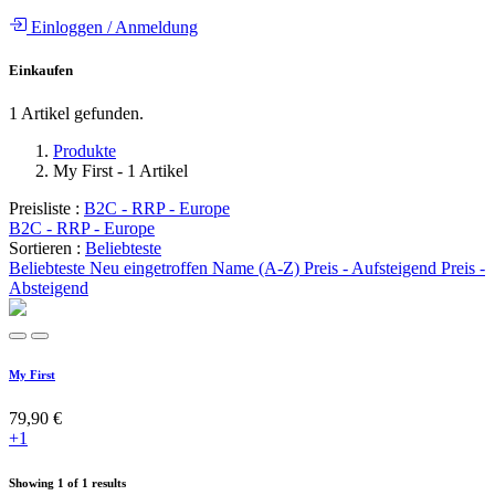
Einloggen
/
Anmeldung
Einkaufen
1 Artikel gefunden.
Produkte
My First
- 1 Artikel
Preisliste :
B2C - RRP - Europe
B2C - RRP - Europe
Sortieren :
Beliebteste
Beliebteste
Neu eingetroffen
Name (A-Z)
Preis - Aufsteigend
Preis -
Absteigend
My First
79,90
€
+1
Showing 1 of 1 results