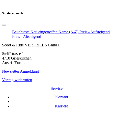
Sortieren nach
Beliebteste
Neu eingetroffen
Name (A-Z)
Preis - Aufsteigend
Preis - Absteigend
Scoot & Ride VERTRIEBS GmbH
Steiffstrasse 1
4710 Grieskirchen
Austria/Europe
Newsletter Anmeldung
Vertrag widerrufen
Service
Kontakt
Karriere