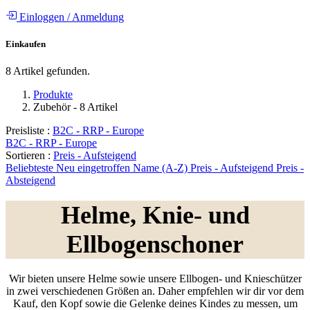
Einloggen
/
Anmeldung
Einkaufen
8 Artikel gefunden.
Produkte
Zubehör
- 8 Artikel
Preisliste :
B2C - RRP - Europe
B2C - RRP - Europe
Sortieren :
Preis - Aufsteigend
Beliebteste
Neu eingetroffen
Name (A-Z)
Preis - Aufsteigend
Preis -
Absteigend
Helme, Knie- und
Ellbogenschoner
Wir bieten unsere Helme sowie unsere Ellbogen- und Knieschützer
in zwei verschiedenen Größen an. Daher empfehlen wir dir vor dem
Kauf, den Kopf sowie die Gelenke deines Kindes zu messen, um