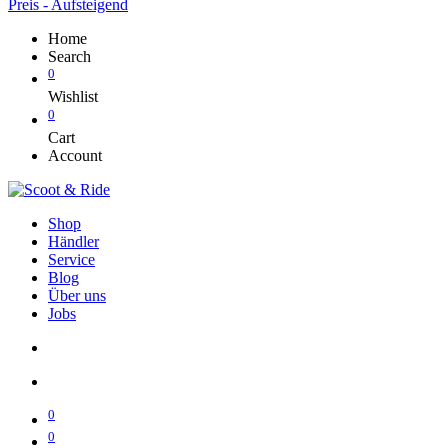
Preis - Aufsteigend
Home
Search
0
Wishlist
0
Cart
Account
Shop
Händler
Service
Blog
Über uns
Jobs
0
0