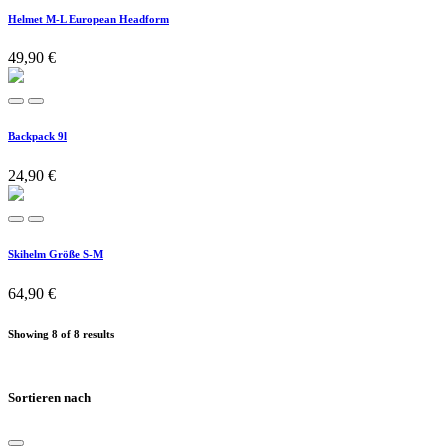
Helmet M-L European Headform
49,90
€
Backpack 9l
24,90
€
Skihelm Größe S-M
64,90
€
Showing 8 of 8 results
Sortieren nach