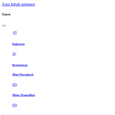
Zum Inhalt springen
Guest
Einloggen
Registrieren
Mein Warenkorb
(
0
)
Meine Wunschliste
(
0
)