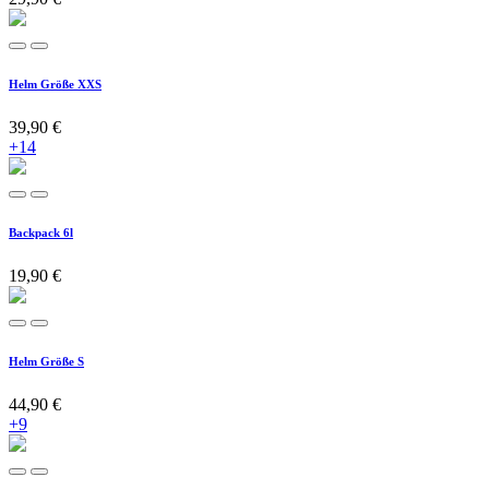
Helm Größe XXS
39,90
€
+14
Backpack 6l
19,90
€
Helm Größe S
44,90
€
+9