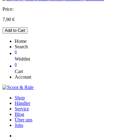
Price:
7,90
€
Add to Cart
Home
Search
0
Wishlist
0
Cart
Account
Shop
Händler
Service
Blog
Über uns
Jobs