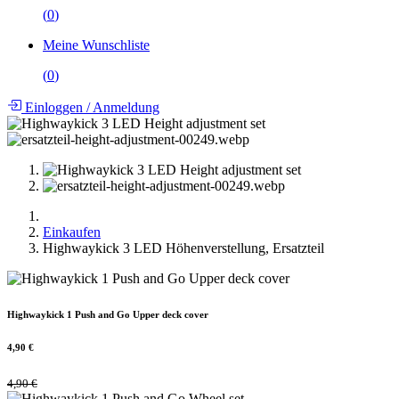
(
0
)
Meine Wunschliste
(
0
)
Einloggen
/
Anmeldung
Einkaufen
Highwaykick 3 LED Höhenverstellung, Ersatzteil
Highwaykick 1 Push and Go Upper deck cover
4,90
€
4,90
€