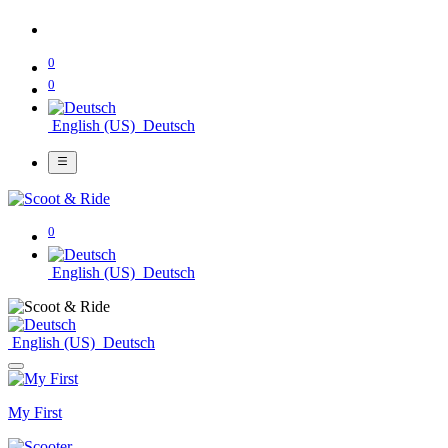
0
0
English (US)
Deutsch
0
English (US)
Deutsch
English (US)
Deutsch
My First