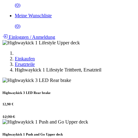
(
0
)
Meine Wunschliste
(
0
)
Einloggen
/
Anmeldung
Einkaufen
Ersatzteile
Highwaykick 1 Lifestyle Trittbrett, Ersatzteil
Highwaykick 3 LED Rear brake
12,90
€
12,90
€
Highwaykick 1 Push and Go Upper deck