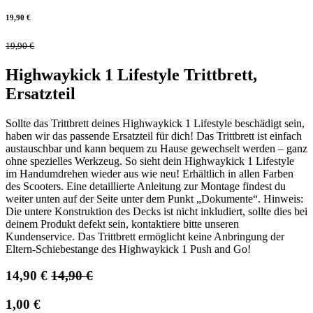
19,90
€
19,90
€
Highwaykick 1 Lifestyle Trittbrett,
Ersatzteil
Sollte das Trittbrett deines Highwaykick 1 Lifestyle beschädigt sein,
haben wir das passende Ersatzteil für dich! Das Trittbrett ist einfach
austauschbar und kann bequem zu Hause gewechselt werden – ganz
ohne spezielles Werkzeug. So sieht dein Highwaykick 1 Lifestyle
im Handumdrehen wieder aus wie neu! Erhältlich in allen Farben
des Scooters. Eine detaillierte Anleitung zur Montage findest du
weiter unten auf der Seite unter dem Punkt „Dokumente“. Hinweis:
Die untere Konstruktion des Decks ist nicht inkludiert, sollte dies bei
deinem Produkt defekt sein, kontaktiere bitte unseren
Kundenservice. Das Trittbrett ermöglicht keine Anbringung der
Eltern-Schiebestange des Highwaykick 1 Push and Go!
14,90
€
14,90
€
1,00
€