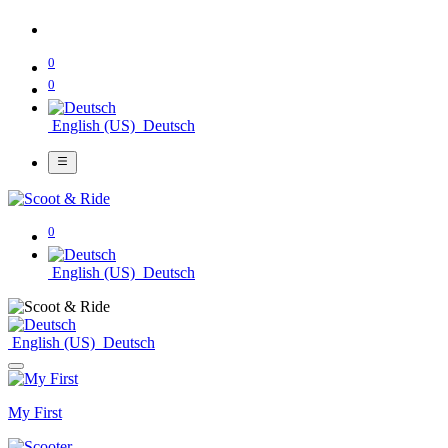
0
0
English (US)
Deutsch
0
English (US)
Deutsch
English (US)
Deutsch
My First