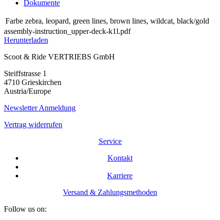
Dokumente
Farbe
zebra
,
leopard
,
green lines
,
brown lines
,
wildcat
,
black/gold
assembly-instruction_upper-deck-k1l.pdf
Herunterladen
Scoot & Ride VERTRIEBS GmbH
Steiffstrasse 1
4710 Grieskirchen
Austria/Europe
Newsletter Anmeldung
Vertrag widerrufen
Service
Kontakt
Karriere
Versand & Zahlungsmethoden
Follow us on: