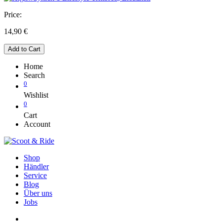
Price:
14,90
€
Add to Cart
Home
Search
0
Wishlist
0
Cart
Account
Shop
Händler
Service
Blog
Über uns
Jobs