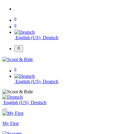
0
0
English (US)
Deutsch
0
English (US)
Deutsch
English (US)
Deutsch
My First