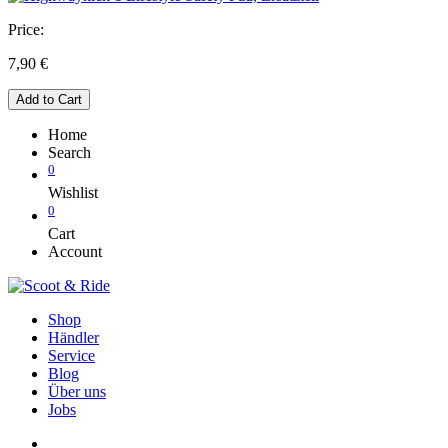
Price:
7,90
€
Add to Cart
Home
Search
0
Wishlist
0
Cart
Account
Shop
Händler
Service
Blog
Über uns
Jobs