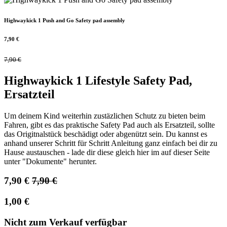
Highwaykick 1 Push and Go Safety pad assembly
7,90
€
7,90
€
Highwaykick 1 Lifestyle Safety Pad,
Ersatzteil
Um deinem Kind weiterhin zustäzlichen Schutz zu bieten beim
Fahren, gibt es das praktische Safety Pad auch als Ersatzteil, sollte
das Origitnalstück beschädigt oder abgenützt sein. Du kannst es
anhand unserer Schritt für Schritt Anleitung ganz einfach bei dir zu
Hause austauschen - lade dir diese gleich hier im auf dieser Seite
unter "Dokumente" herunter.
7,90
€
7,90
€
1,00
€
Nicht zum Verkauf verfügbar