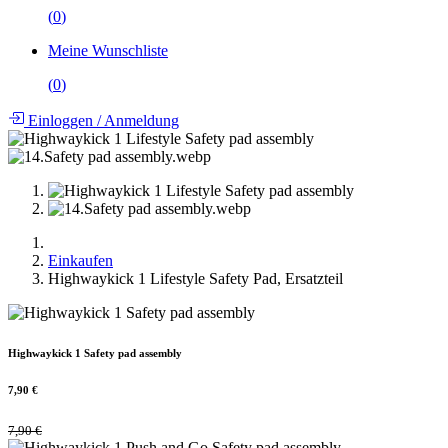
(
0
)
Meine Wunschliste
(
0
)
Einloggen
/
Anmeldung
Einkaufen
Highwaykick 1 Lifestyle Safety Pad, Ersatzteil
Highwaykick 1 Safety pad assembly
7,90
€
7,90
€