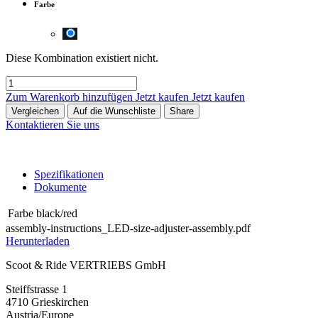
Farbe
Diese Kombination existiert nicht.
Zum Warenkorb hinzufügen
Jetzt kaufen
Jetzt kaufen
Vergleichen
Auf die Wunschliste
Share
Kontaktieren Sie uns
Spezifikationen
Dokumente
Farbe
black/red
assembly-instructions_LED-size-adjuster-assembly.pdf
Herunterladen
Scoot & Ride VERTRIEBS GmbH
Steiffstrasse 1
4710 Grieskirchen
Austria/Europe