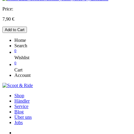
Price:
7,90
€
Add to Cart
Home
Search
0
Wishlist
0
Cart
Account
Shop
Händler
Service
Blog
Über uns
Jobs