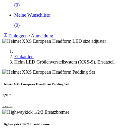
(
0
)
Meine Wunschliste
(
0
)
Einloggen
/
Anmeldung
Einkaufen
Helm LED Größenverstellsystem (XXS-S), Ersatzteil
Helmet XXS European Headform Padding Set
7,90
€
7,90
€
Highwaykick 1/2/3 Ersatzbremse