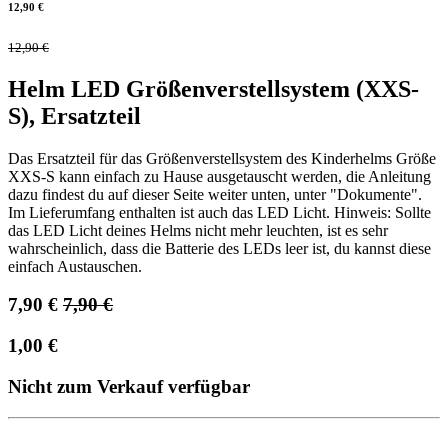
12,90
€
12,90
€
Helm LED Größenverstellsystem (XXS-
S), Ersatzteil
Das Ersatzteil für das Größenverstellsystem des Kinderhelms Größe
XXS-S kann einfach zu Hause ausgetauscht werden, die Anleitung
dazu findest du auf dieser Seite weiter unten, unter "Dokumente".
Im Lieferumfang enthalten ist auch das LED Licht. Hinweis: Sollte
das LED Licht deines Helms nicht mehr leuchten, ist es sehr
wahrscheinlich, dass die Batterie des LEDs leer ist, du kannst diese
einfach Austauschen.
7,90
€
7,90
€
1,00
€
Nicht zum Verkauf verfügbar