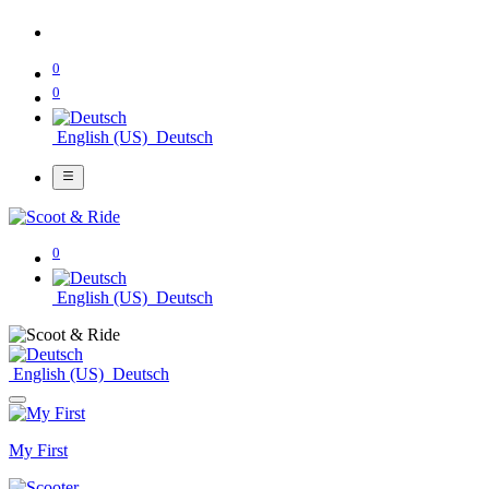
0
0
English (US)
Deutsch
0
English (US)
Deutsch
English (US)
Deutsch
My First