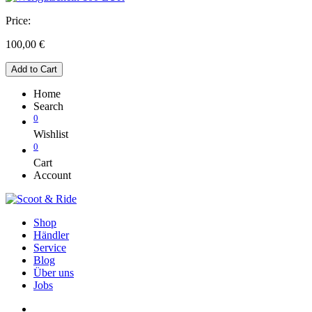
Price:
100,00
€
Add to Cart
Home
Search
0
Wishlist
0
Cart
Account
Shop
Händler
Service
Blog
Über uns
Jobs