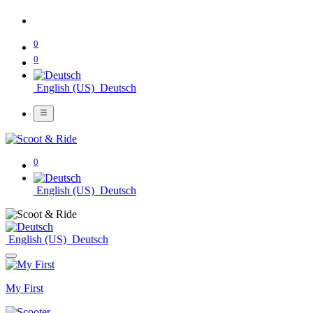
0
0
English (US)
Deutsch
0
English (US)
Deutsch
English (US)
Deutsch
My First