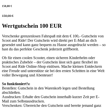
150,00
€
150,00
€
Wertgutschein 100 EUR
Verschenke grenzenlosen Fahrspaß mit dem € 100,- Gutschein von
Scoot and Ride! Der Gutschein wird direkt per E-Mail an dich
gesendet und kann ganz bequem zu Hause ausgedruckt werden – so
hast du das perfekte Geschenk jederzeit griffbereit.
Ob für einen coolen Scooter, einen sicheren Kinderhelm oder
praktisches Zubehör – der Gutschein lässt sich ganz flexibel im
Scoot and Ride Online-Shop einlösen. Mache kleinen Entdeckern
eine Freude und unterstütze sie bei den ersten Schritten in eine Welt
voller Bewegung und Abenteuer!
So funktioniert’s:
Bestellen: Gutschein in den Warenkorb legen und Bestellung
abschließen.
Ausdrucken: Erhalte den Gutschein innerhalb kurzer Zeit per E-
Mail zum Selbstausdrucken.
Verschenken: Überreiche den Gutschein und bereite jemand ganz